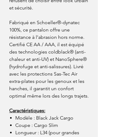
refusent de choisir entre look urbain
et sécurité.
Fabriqué en Schoeller®-dynatec
100%, ce pantalon offre une
résistance à l’abrasion hors norme.
Certifié CE AA / AAA, il est équipé
des technologies coldblack® (anti-
chaleur et anti-UV) et NanoSphere®
(hydrofuge et anti-salissures). Livré
avec les protections Sas-Tec Air
extra-plates pour les genoux et les
hanches, il garantit un confort
optimal même lors des longs trajets.
Caractéristiques:
Modèle : Black Jack Cargo
Coupe : Cargo Slim
Longueur : L34 (pour grandes