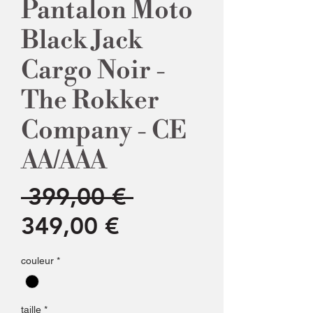
Pantalon Moto
Black Jack
Cargo Noir -
The Rokker
Company - CE
AA/AAA
Prix
 399,00 € 
Prix
original
349,00 €
promotionnel
couleur
*
taille
*