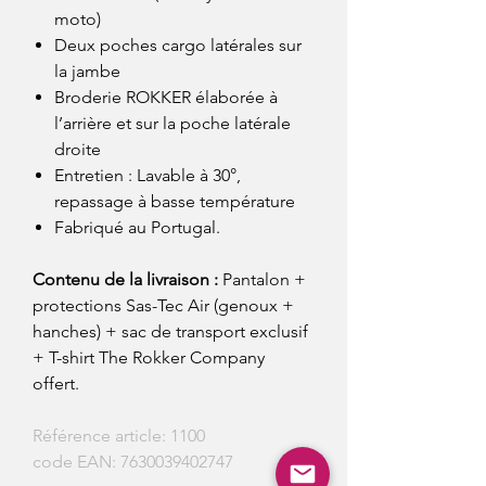
moto)
Deux poches cargo latérales sur
la jambe
Broderie ROKKER élaborée à
l’arrière et sur la poche latérale
droite
Entretien : Lavable à 30°,
repassage à basse température
Fabriqué au Portugal.
Contenu de la livraison :
Pantalon +
protections Sas-Tec Air (genoux +
hanches) + sac de transport exclusif
+ T-shirt The Rokker Company
offert.
Référence article: 1100
code EAN: 7630039402747