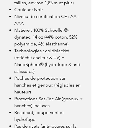
tailles, environ 1,83 m et plus)
Couleur : Noir
Niveau de certification CE : AA -
AAA
Matière : 100% Schoeller®-
dynatec, 14 oz (44% coton, 52%
polyamide, 4% élasthanne)
Technologies : coldblack®
(réfléchit chaleur & UV) +
NanoSphere® (hydrofuge & anti-
salissures)
Poches de protection sur
hanches et genoux (réglables en
hauteur)
Protections Sas-Tec Air (genoux +
hanches) incluses
Respirant, coupe-vent et
hydrofuge
Pas de rivets (anti-rayures sur la