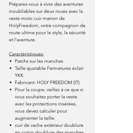
Préparez-vous à vivre des aventures
inoubliables sur deux roues avec la
veste moto cuir marron de
HolyFreedom, votre compagnon de
route ultime pour le style, la sécurité
et l'aventure.
Caractéristiques:
Patchs sur les manches
Taille ajustable Fermetures éclair
YKK
Fabricant: HOLY FREEDOM (IT)
Pour la coupe, veillez à ce que si
vous souhaitez porter la veste
avec les protections insérées,
vous devez calculer pour
augmenter la taille.
cuir de vache extérieur doublure
en coton doublure des manches