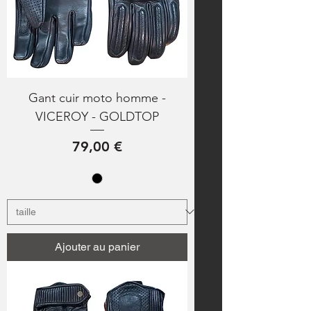
Gant cuir moto homme -
VICEROY - GOLDTOP
Prix
79,00 €
Ajouter au panier