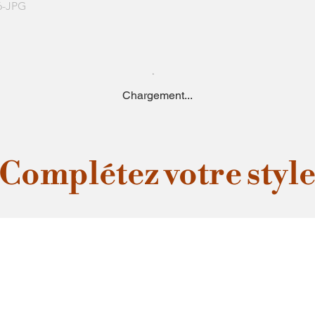
6-JPG
Chargement...
Complétez votre styl