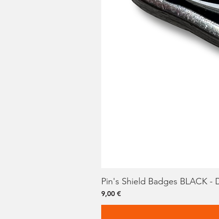
Pin's Shield Badges BLACK -
Prix
9,00 €