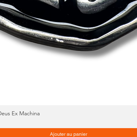
 Deus Ex Machina
Aperçu rapide
Ajouter au panier