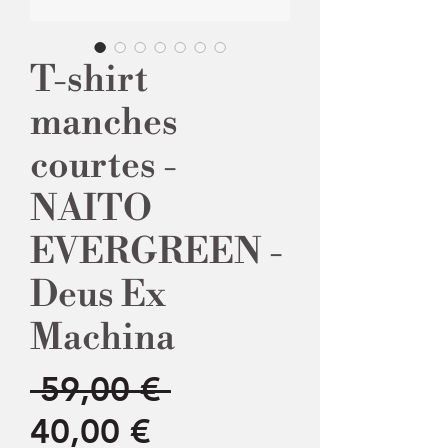
T-shirt
manches
courtes -
NAITO
EVERGREEN -
Deus Ex
Machina
Prix
 59,00 € 
Prix
original
40,00 €