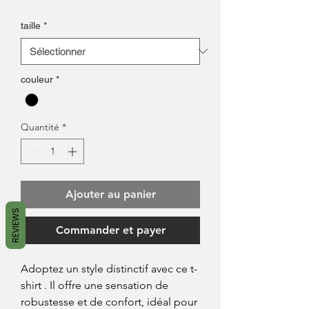
promotionnel
taille
*
couleur
*
Quantité
*
Ajouter au panier
REVIEWS
Commander et payer
Adoptez un style distinctif avec ce t-
shirt . Il offre une sensation de
robustesse et de confort, idéal pour