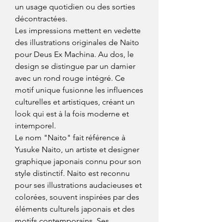
un usage quotidien ou des sorties
décontractées.
Les impressions mettent en vedette
des illustrations originales de Naito
pour Deus Ex Machina. Au dos, le
design se distingue par un damier
avec un rond rouge intégré. Ce
motif unique fusionne les influences
culturelles et artistiques, créant un
look qui est à la fois moderne et
intemporel.
Le nom "Naito" fait référence à
Yusuke Naito, un artiste et designer
graphique japonais connu pour son
style distinctif. Naito est reconnu
pour ses illustrations audacieuses et
colorées, souvent inspirées par des
éléments culturels japonais et des
motifs contemporains. Ses