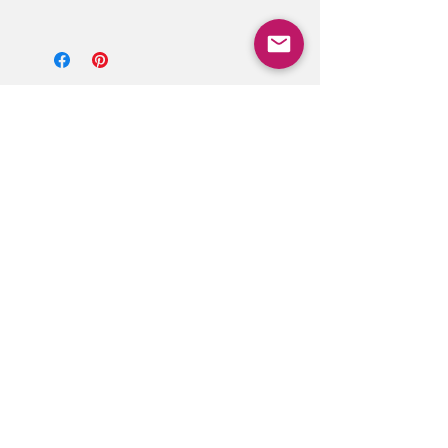
Chargement...
Complétez votre
style