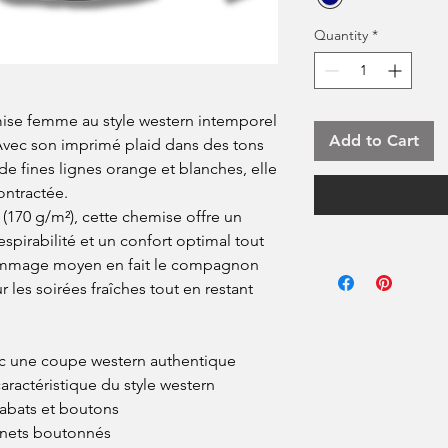
Quantity
*
ise femme au style western intemporel
Add to Cart
vec son imprimé plaid dans des tons
de fines lignes orange et blanches, elle
ontractée.
(170 g/m²), cette chemise offre un
spirabilité et un confort optimal tout
rammage moyen en fait le compagnon
 les soirées fraîches tout en restant
c une coupe western authentique
ractéristique du style western
abats et boutons
nets boutonnés