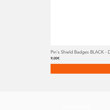
Pin's Shield Badges BLACK - 
Price
9,00€
COMMANDE