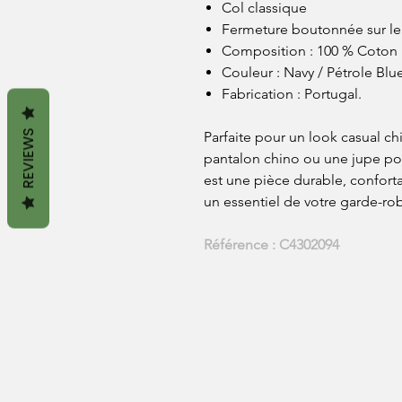
Col classique
Fermeture boutonnée sur le
Composition : 100 % Coton
Couleur : Navy / Pétrole Blu
Fabrication : Portugal.
REVIEWS
Parfaite pour un look casual chi
pantalon chino ou une jupe pour
est une pièce durable, confort
un essentiel de votre garde-ro
Référence : C4302094