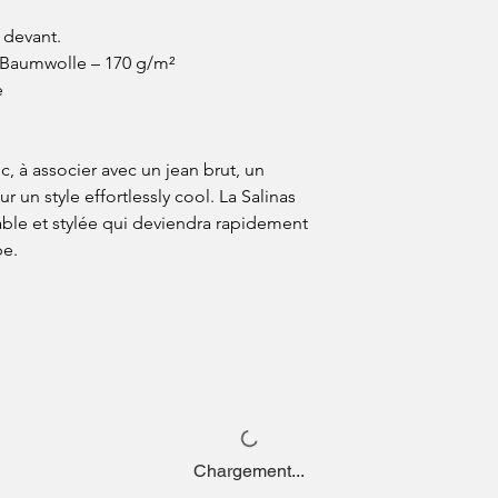
 devant.
 Baumwolle – 170 g/m²
e
c, à associer avec un jean brut, un
 un style effortlessly cool. La Salinas
able et stylée qui deviendra rapidement
be.
Chargement...