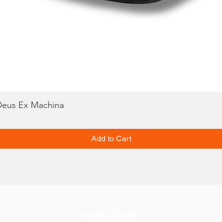
Deus Ex Machina
Quick View
Add to Cart
STEEL RIDER