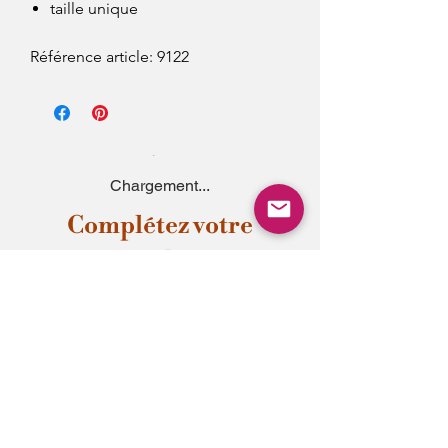
taille unique
Référence article: 9122
Chargement...
Complétez votre
style