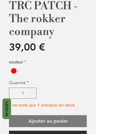
TRC PATCH -
The rokker
company
Prix
39,00 €
couleur
*
Quantité
*
REVIEWS
Il ne reste que 1 article(s) en stock
Ajouter au panier