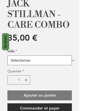
JACK
STILLMAN -
CARE COMBO
Prix
35,00 €
REVIEWS
taille
*
Quantité
*
Ajouter au panier
Commander et payer