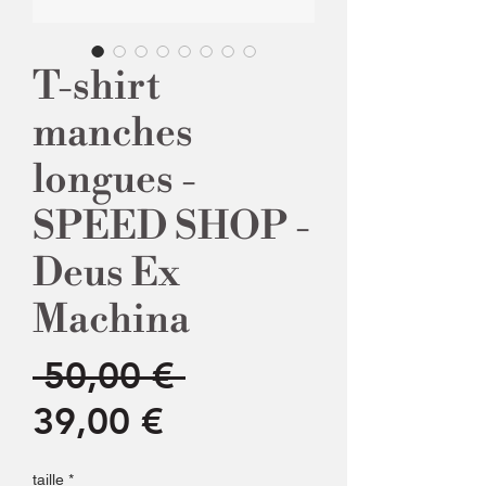
T-shirt
manches
longues -
SPEED SHOP -
Deus Ex
Machina
Prix
 50,00 € 
Prix
original
39,00 €
promotionnel
taille
*