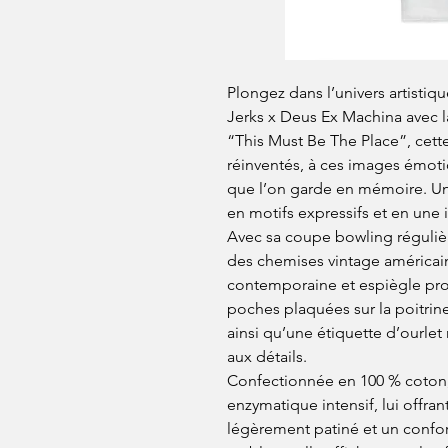
Plongez dans l’univers artistiq
Jerks x Deus Ex Machina avec 
“This Must Be The Place”, cette
réinventés, à ces images émot
que l’on garde en mémoire. Un
en motifs expressifs et en une 
Avec sa coupe bowling réguliè
des chemises vintage américain
contemporaine et espiègle pro
poches plaquées sur la poitrine
ainsi qu’une étiquette d’ourlet
aux détails.
Confectionnée en 100 % coton, 
enzymatique intensif, lui offra
légèrement patiné et un confo