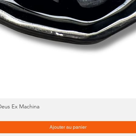
 Deus Ex Machina
Aperçu rapide
Ajouter au panier