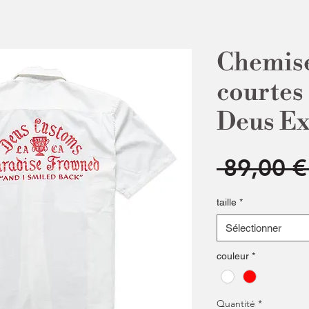
Chemis
courtes
Deus E
 89,00 €
taille
*
Sélectionner
couleur
*
Quantité
*