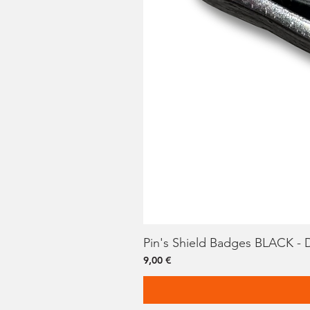
Pin's Shield Badges BLACK -
Prix
9,00 €