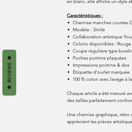
en blanc, elle affiche un style 
Caractéristiques :
Chemise manches courtes 
Modèle :
Smile
Collaboration artistique Yo
Coloris disponibles : Rouge
Coupe régulière type bowli
Poches poitrine plaquées
Impressions poitrine & dos
REVIEWS
Étiquette d’ourlet marquée
100 % coton avec lavage à la
Chaque article a été mesuré ave
des tailles parfaitement conf
Une chemise graphique, rétro et
apprécient les pièces artistique