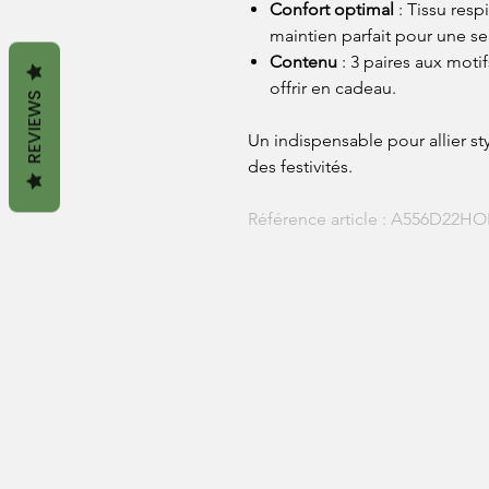
Confort optimal
: Tissu resp
maintien parfait pour une se
Contenu
: 3 paires aux motifs
offrir en cadeau.
REVIEWS
Un indispensable pour allier sty
des festivités.
Référence article : A556D22HO