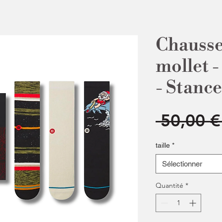
Chausse
mollet 
- Stance
 50,00 €
taille
*
Sélectionner
Quantité
*