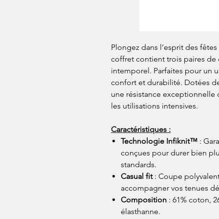
Plongez dans l’esprit des fête
coffret contient trois paires de
intemporel. Parfaites pour un us
confort et durabilité. Dotées de
une résistance exceptionnelle 
les utilisations intensives.
Caractéristiques :
Technologie Infiknit™
: Gara
conçues pour durer bien pl
standards.
Casual fit
: Coupe polyvalent
accompagner vos tenues déc
Composition
: 61% coton, 2
élasthanne.