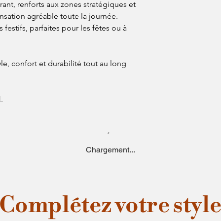
irant, renforts aux zones stratégiques et
nsation agréable toute la journée.
 festifs, parfaites pour les fêtes ou à
le, confort et durabilité tout au long
L
Chargement...
Complétez votre styl