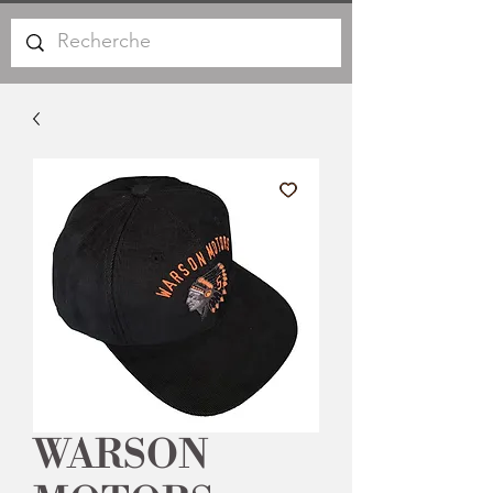
WARSON