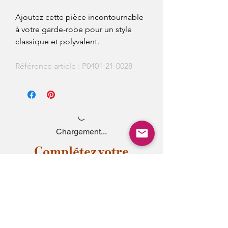
Ajoutez cette pièce incontournable
à votre garde-robe pour un style
classique et polyvalent.
Référence article : P0401-21-0028
Chargement...
Complétez votre
style