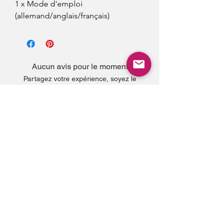
1 x Mode d'emploi
(allemand/anglais/français)
Aucun avis pour le moment
Partagez votre expérience, soyez le
premier à laisser un avis.
Laisser un avis
Complétez votre
style