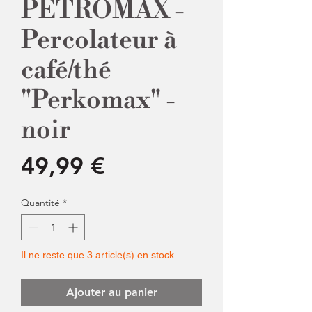
PETROMAX -
Percolateur à
café/thé
"Perkomax" -
noir
Prix
49,99 €
Quantité
*
Il ne reste que 3 article(s) en stock
Ajouter au panier