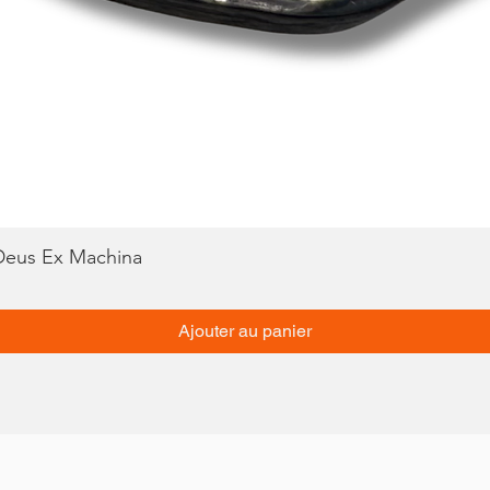
 Deus Ex Machina
Aperçu rapide
Ajouter au panier