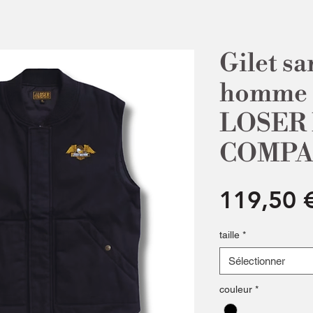
Gilet s
homme -
LOSER
COMP
119,50 
taille
*
Sélectionner
couleur
*