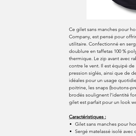
Ce gilet sans manches pour 
Company, est pensé pour offrir 
utilitaire. Confectionné en ser
doublure en taffetas 100 % poly
thermique. Le zip avant avec 
contre le vent. Il est équipé 
pression siglés, ainsi que de d
idéales pour un usage quotidie
poitrine, les snaps (boutons-pr
brodés soulignent l’identité fo
gilet est parfait pour un look w
Caractéristiques :
Gilet sans manches pour 
Sergé matelassé isolé avec 