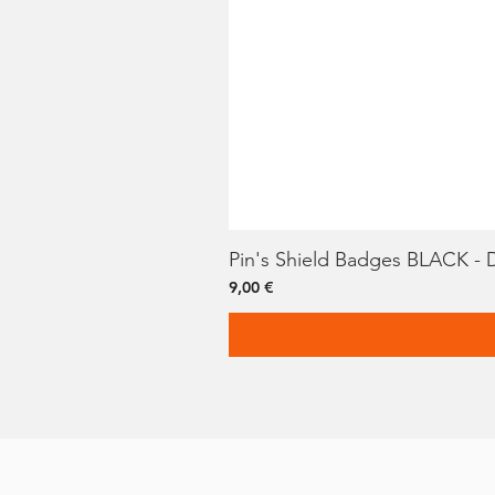
Pin's Shield Badges BLACK -
Prix
9,00 €