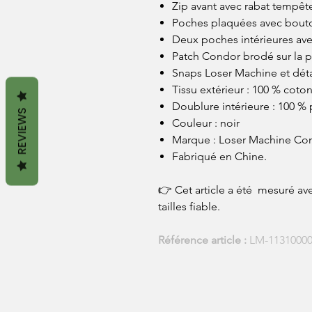
Zip avant avec rabat tempêt
Poches plaquées avec bouto
Deux poches intérieures avec
Patch Condor brodé sur la p
Snaps Loser Machine et déta
Tissu extérieur : 100 % coto
Doublure intérieure : 100 % 
REVIEWS
Couleur : noir
Marque : Loser Machine C
Fabriqué en Chine.
👉 Cet article a été mesuré ave
tailles fiable.
Référence article :
LM-11310000