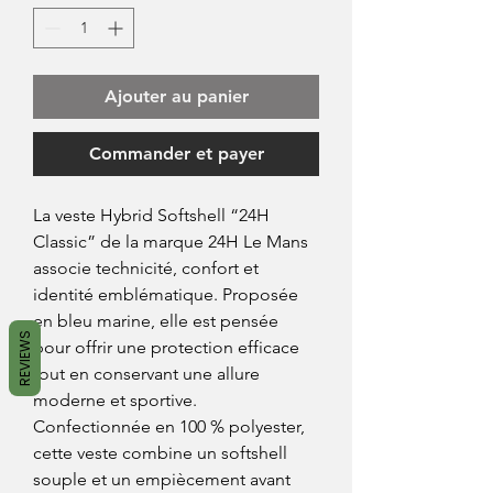
Ajouter au panier
Commander et payer
La veste Hybrid Softshell “24H
Classic” de la marque 24H Le Mans
associe technicité, confort et
identité emblématique. Proposée
en bleu marine, elle est pensée
REVIEWS
pour offrir une protection efficace
tout en conservant une allure
moderne et sportive.
Confectionnée en 100 % polyester,
cette veste combine un softshell
souple et un empiècement avant