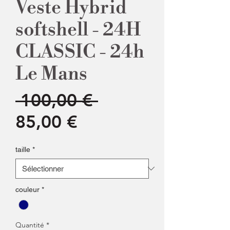
Veste Hybrid
softshell - 24H
CLASSIC - 24h
Le Mans
Prix
 100,00 € 
Prix
original
85,00 €
promotionnel
taille
*
couleur
*
Quantité
*