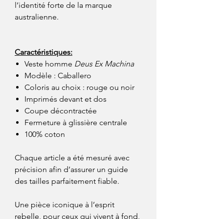
l’identité forte de la marque
australienne.
Caractéristiques:
Veste homme
Deus Ex Machina
Modèle : Caballero
Coloris au choix : rouge ou noir
Imprimés devant et dos
Coupe décontractée
Fermeture à glissière centrale
100% coton
Chaque article a été mesuré avec
précision afin d’assurer un guide
des tailles parfaitement fiable.
Une pièce iconique à l’esprit
rebelle, pour ceux qui vivent à fond,