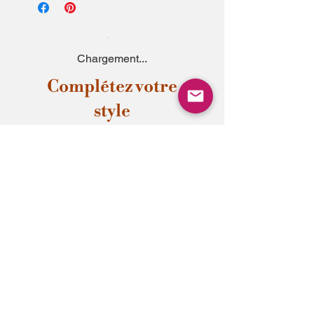
Pour conserver vos chaussettes les plus
longtemps, évitez le sèche-linge,
Ne pas repasser sur les impressions,
Ne pas nettoyer à sec.
Chargement...
Complétez votre
style