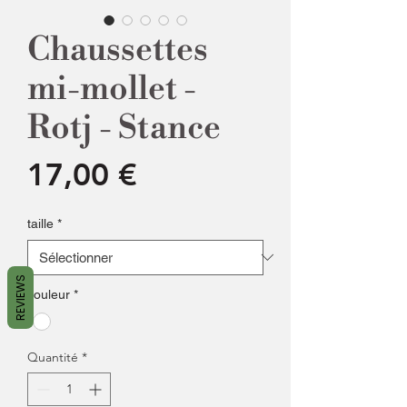
Chaussettes
mi-mollet -
Rotj - Stance
Prix
17,00 €
taille
*
REVIEWS
couleur
*
Quantité
*