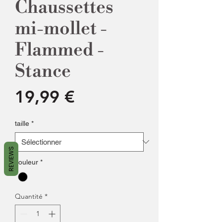
Chaussettes
mi-mollet -
Flammed -
Stance
Prix
19,99 €
taille
*
REVIEWS
couleur
*
Quantité
*