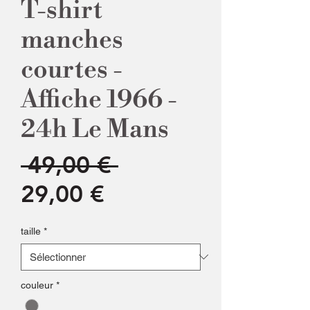
T-shirt
manches
courtes -
Affiche 1966 -
24h Le Mans
Prix
 49,00 € 
Prix
original
29,00 €
promotionnel
taille
*
couleur
*