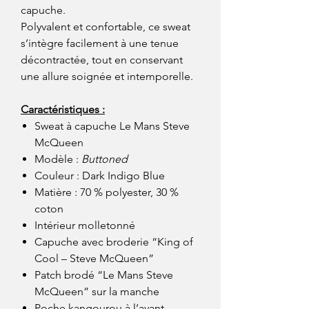
capuche.
Polyvalent et confortable, ce sweat
s’intègre facilement à une tenue
décontractée, tout en conservant
une allure soignée et intemporelle.
Caractéristiques :
Sweat à capuche Le Mans Steve
McQueen
Modèle :
Buttoned
Couleur : Dark Indigo Blue
Matière : 70 % polyester, 30 %
coton
Intérieur molletonné
Capuche avec broderie “King of
Cool – Steve McQueen”
Patch brodé “Le Mans Steve
McQueen” sur la manche
Poche kangourou à l’avant.