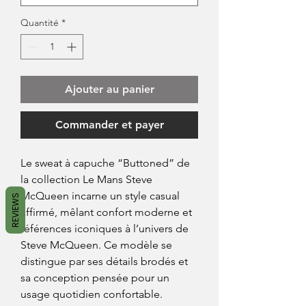
Quantité
*
Ajouter au panier
Commander et payer
Le sweat à capuche “Buttoned” de
la collection Le Mans Steve
McQueen incarne un style casual
REVIEWS
affirmé, mêlant confort moderne et
références iconiques à l’univers de
Steve McQueen. Ce modèle se
distingue par ses détails brodés et
sa conception pensée pour un
usage quotidien confortable.